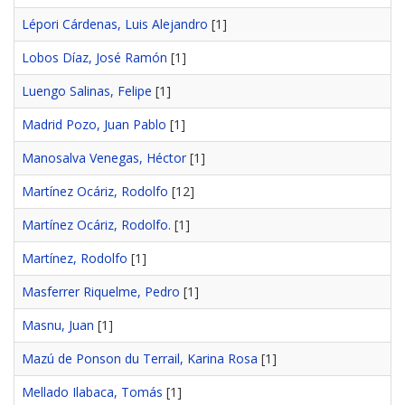
Lépori Cárdenas, Luis Alejandro
[1]
Lobos Díaz, José Ramón
[1]
Luengo Salinas, Felipe
[1]
Madrid Pozo, Juan Pablo
[1]
Manosalva Venegas, Héctor
[1]
Martínez Ocáriz, Rodolfo
[12]
Martínez Ocáriz, Rodolfo.
[1]
Martínez, Rodolfo
[1]
Masferrer Riquelme, Pedro
[1]
Masnu, Juan
[1]
Mazú de Ponson du Terrail, Karina Rosa
[1]
Mellado Ilabaca, Tomás
[1]