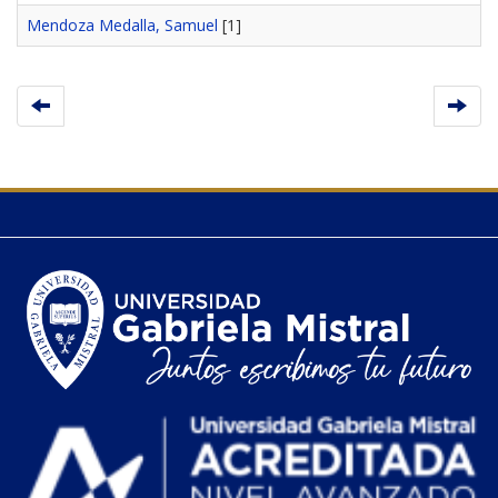
Mendoza Medalla, Samuel
[1]