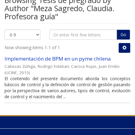
Browsing Tesis de pregrado by
Author "Meza Sagredo, Claudia.
Profesora guía"
Go
Now showing items 1-1 of 1
Implementación de BPM en un pyme chilena
Cabezas Zúñiga, Rodrigo Esteban
;
Caroca Rojas, Juan Emilio
(
UCINF
,
2015
)
El contenido del presente documento aborda los conceptos
básicos de control y la definición de control de gestión pasando
por la perspectiva de varios autores, tipos de control, evolución
de control y el nacimiento del ...