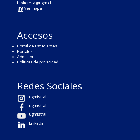
biblioteca@ugm.cl
Ver mapa
Accesos
Portal de Estudiantes
Portales
Admisión
Políticas de privacidad
Redes Sociales
ugmistral
ugmistral
ugmistral
Linkedin