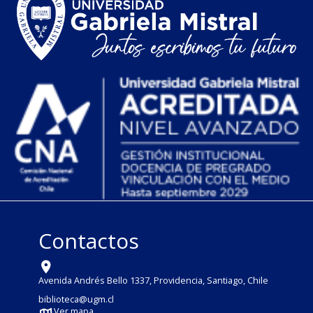
Contactos
Avenida Andrés Bello 1337, Providencia, Santiago, Chile
biblioteca@ugm.cl
Ver mapa