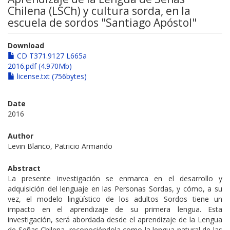
Chilena (LSCh) y cultura sorda, en la
escuela de sordos "Santiago Apóstol"
Download
CD T371.9127 L665a
2016.pdf (4.970Mb)
license.txt (756bytes)
Date
2016
Author
Levin Blanco, Patricio Armando
Abstract
La presente investigación se enmarca en el desarrollo y
adquisición del lenguaje en las Personas Sordas, y cómo, a su
vez, el modelo lingüístico de los adultos Sordos tiene un
impacto en el aprendizaje de su primera lengua. Esta
investigación, será abordada desde el aprendizaje de la Lengua
de Señas Chilena, reconociéndola como la lengua natural de las