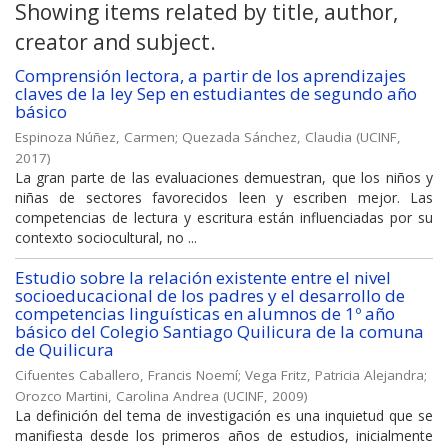
Showing items related by title, author,
creator and subject.
Comprensión lectora, a partir de los aprendizajes
claves de la ley Sep en estudiantes de segundo año
básico
Espinoza Núñez, Carmen
;
Quezada Sánchez, Claudia
(
UCINF
,
2017
)
La gran parte de las evaluaciones demuestran, que los niños y
niñas de sectores favorecidos leen y escriben mejor. Las
competencias de lectura y escritura están influenciadas por su
contexto sociocultural, no ...
Estudio sobre la relación existente entre el nivel
socioeducacional de los padres y el desarrollo de
competencias linguísticas en alumnos de 1º año
básico del Colegio Santiago Quilicura de la comuna
de Quilicura
Cifuentes Caballero, Francis Noemí
;
Vega Fritz, Patricia Alejandra
;
Orozco Martini, Carolina Andrea
(
UCINF
,
2009
)
La definición del tema de investigación es una inquietud que se
manifiesta desde los primeros años de estudios, inicialmente