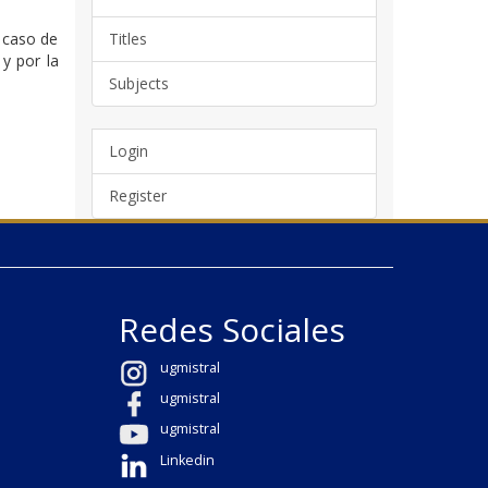
 caso de
Titles
y por la
Subjects
Login
Register
Redes Sociales
ugmistral
ugmistral
ugmistral
Linkedin