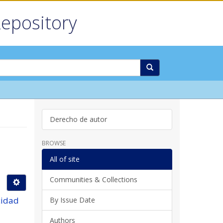
Repository
Derecho de autor
BROWSE
All of site
Communities & Collections
cidad
By Issue Date
Authors