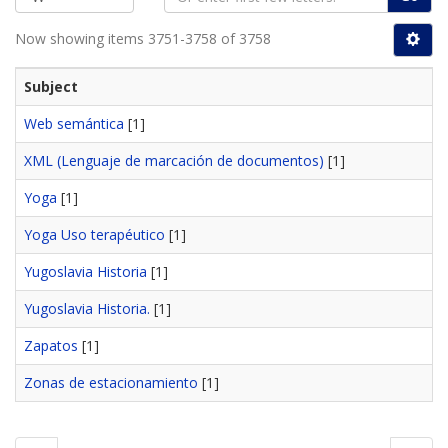
Now showing items 3751-3758 of 3758
Subject
Web semántica
[1]
XML (Lenguaje de marcación de documentos)
[1]
Yoga
[1]
Yoga Uso terapéutico
[1]
Yugoslavia Historia
[1]
Yugoslavia Historia.
[1]
Zapatos
[1]
Zonas de estacionamiento
[1]