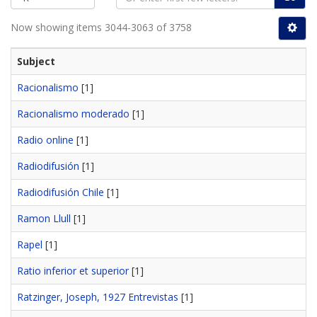
Now showing items 3044-3063 of 3758
Subject
Racionalismo
[1]
Racionalismo moderado
[1]
Radio online
[1]
Radiodifusión
[1]
Radiodifusión Chile
[1]
Ramon Llull
[1]
Rapel
[1]
Ratio inferior et superior
[1]
Ratzinger, Joseph, 1927 Entrevistas
[1]