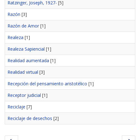
Ratzinger, Joseph, 1927-
[5]
Razón
[3]
Razón de Amor
[1]
Realeza
[1]
Realeza Sapiencial
[1]
Realidad aumentada
[1]
Realidad virtual
[3]
Recepción del pensamiento aristotélico
[1]
Receptor judicial
[1]
Reciclaje
[7]
Reciclaje de desechos
[2]