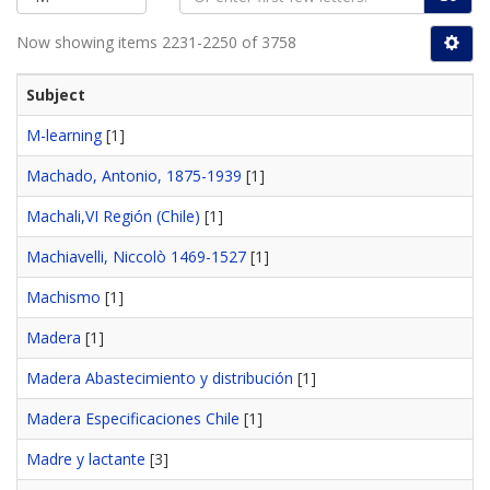
Now showing items 2231-2250 of 3758
Subject
M-learning
[1]
Machado, Antonio, 1875-1939
[1]
Machali,VI Región (Chile)
[1]
Machiavelli, Niccolò 1469-1527
[1]
Machismo
[1]
Madera
[1]
Madera Abastecimiento y distribución
[1]
Madera Especificaciones Chile
[1]
Madre y lactante
[3]