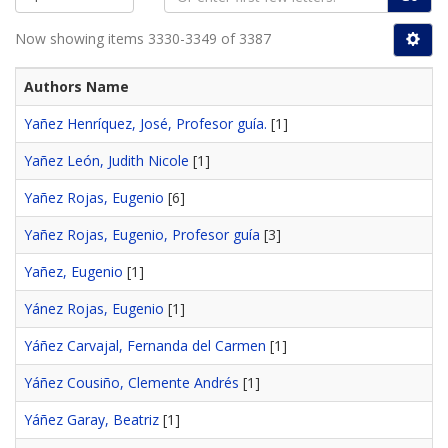
Now showing items 3330-3349 of 3387
Authors Name
Yañez Henríquez, José, Profesor guía.
[1]
Yañez León, Judith Nicole
[1]
Yañez Rojas, Eugenio
[6]
Yañez Rojas, Eugenio, Profesor guía
[3]
Yañez, Eugenio
[1]
Yánez Rojas, Eugenio
[1]
Yáñez Carvajal, Fernanda del Carmen
[1]
Yáñez Cousiño, Clemente Andrés
[1]
Yáñez Garay, Beatriz
[1]