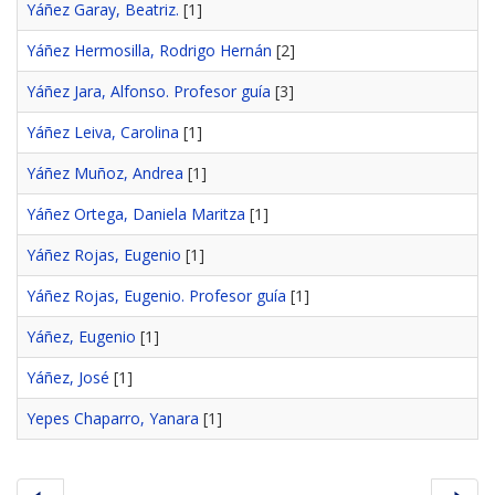
Yáñez Garay, Beatriz.
[1]
Yáñez Hermosilla, Rodrigo Hernán
[2]
Yáñez Jara, Alfonso. Profesor guía
[3]
Yáñez Leiva, Carolina
[1]
Yáñez Muñoz, Andrea
[1]
Yáñez Ortega, Daniela Maritza
[1]
Yáñez Rojas, Eugenio
[1]
Yáñez Rojas, Eugenio. Profesor guía
[1]
Yáñez, Eugenio
[1]
Yáñez, José
[1]
Yepes Chaparro, Yanara
[1]