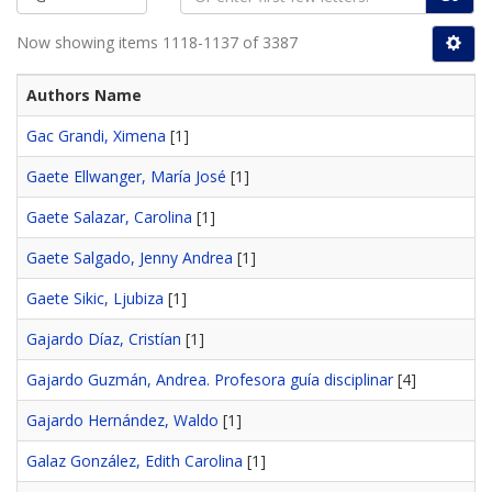
Now showing items 1118-1137 of 3387
Authors Name
Gac Grandi, Ximena
[1]
Gaete Ellwanger, María José
[1]
Gaete Salazar, Carolina
[1]
Gaete Salgado, Jenny Andrea
[1]
Gaete Sikic, Ljubiza
[1]
Gajardo Díaz, Cristían
[1]
Gajardo Guzmán, Andrea. Profesora guía disciplinar
[4]
Gajardo Hernández, Waldo
[1]
Galaz González, Edith Carolina
[1]