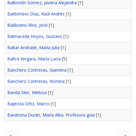
Balbontín Gómez, Javiera Alejandra
[1]
Baldomino Díaz, Raúl Andrés
[1]
Baldovino Ríos, José
[1]
Balmaceda Hoyos, Gustavo
[1]
Baltar Andrade, María Julia
[1]
Baltra Vergara, María Luisa
[5]
Banchero Contreras, Giannina
[1]
Banchero Contreras, Romina
[1]
Banda Slier, Melissa
[1]
Baptista Ortíz, Marco
[1]
Barahona Durán, María Alba. Profesora guía
[1]