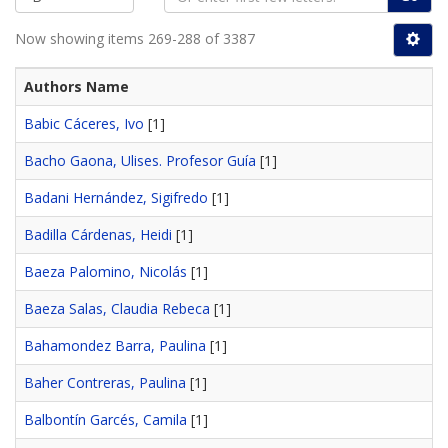
Now showing items 269-288 of 3387
Authors Name
Babic Cáceres, Ivo
[1]
Bacho Gaona, Ulises. Profesor Guía
[1]
Badani Hernández, Sigifredo
[1]
Badilla Cárdenas, Heidi
[1]
Baeza Palomino, Nicolás
[1]
Baeza Salas, Claudia Rebeca
[1]
Bahamondez Barra, Paulina
[1]
Baher Contreras, Paulina
[1]
Balbontín Garcés, Camila
[1]