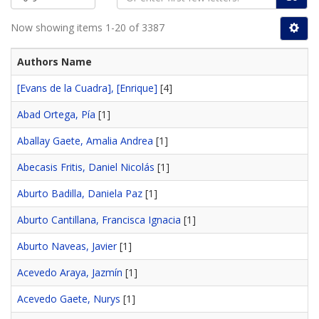
Now showing items 1-20 of 3387
Authors Name
[Evans de la Cuadra], [Enrique]
[4]
Abad Ortega, Pía
[1]
Aballay Gaete, Amalia Andrea
[1]
Abecasis Fritis, Daniel Nicolás
[1]
Aburto Badilla, Daniela Paz
[1]
Aburto Cantillana, Francisca Ignacia
[1]
Aburto Naveas, Javier
[1]
Acevedo Araya, Jazmín
[1]
Acevedo Gaete, Nurys
[1]