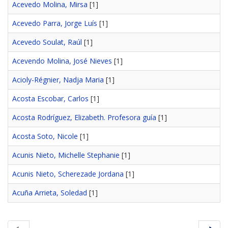
Acevedo Molina, Mirsa
[1]
Acevedo Parra, Jorge Luís
[1]
Acevedo Soulat, Raúl
[1]
Acevendo Molina, José Nieves
[1]
Acioly-Régnier, Nadja Maria
[1]
Acosta Escobar, Carlos
[1]
Acosta Rodríguez, Elizabeth. Profesora guía
[1]
Acosta Soto, Nicole
[1]
Acunis Nieto, Michelle Stephanie
[1]
Acunis Nieto, Scherezade Jordana
[1]
Acuña Arrieta, Soledad
[1]