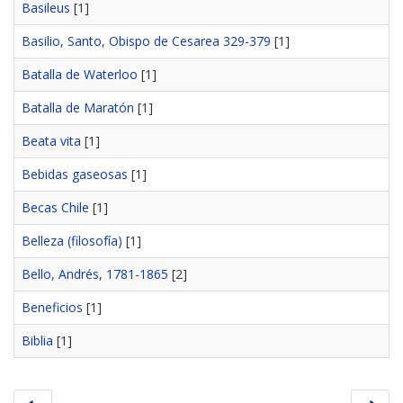
Basileus
[1]
Basilio, Santo, Obispo de Cesarea 329-379
[1]
Batalla de Waterloo
[1]
Batalla de Maratón
[1]
Beata vita
[1]
Bebidas gaseosas
[1]
Becas Chile
[1]
Belleza (filosofía)
[1]
Bello, Andrés, 1781-1865
[2]
Beneficios
[1]
Biblia
[1]