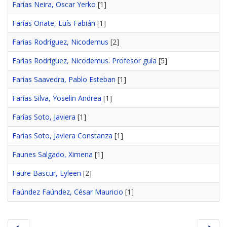
Farías Neira, Oscar Yerko
[1]
Farías Oñate, Luís Fabián
[1]
Farías Rodríguez, Nicodemus
[2]
Farías Rodríguez, Nicodemus. Profesor guía
[5]
Farías Saavedra, Pablo Esteban
[1]
Farías Silva, Yoselin Andrea
[1]
Farías Soto, Javiera
[1]
Farías Soto, Javiera Constanza
[1]
Faunes Salgado, Ximena
[1]
Faure Bascur, Eyleen
[2]
Faúndez Faúndez, César Mauricio
[1]