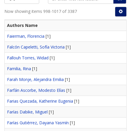
Now showing items 998-1017 of 3387
Authors Name
Faierman, Florencia
[1]
Falcón Capeletti, Sofía Victoria
[1]
Fallouh Torres, Widad
[1]
Familia, Rina
[1]
Farah Monje, Alejandra Emilia
[1]
Farfán Ascorbe, Modesto Elías
[1]
Farias Quezada, Katherine Eugenia
[1]
Farías Dabike, Miguel
[1]
Farías Gutiérrez, Dayana Yasmín
[1]