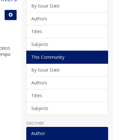
By Issue Date
Authors
Titles
Subjects
cinco
tiempo
This Community
By Issue Date
Authors
Titles
Subjects
DISCOVER
Author