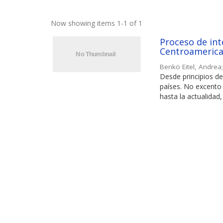
Now showing items 1-1 of 1
Proceso de in
Centroamerica
Benkö Eitel, Andrea
Desde principios d
países. No excento 
hasta la actualidad, 