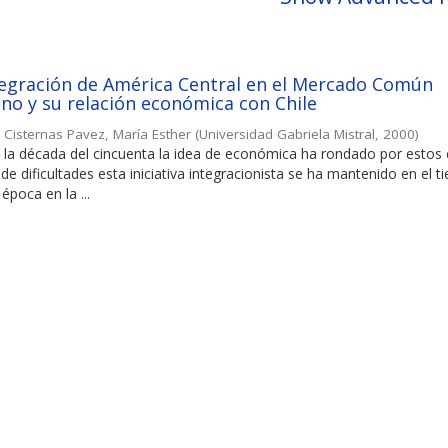
tegración de América Central en el Mercado Común
no y su relación económica con Chile
;
Cisternas Pavez, María Esther
(
Universidad Gabriela Mistral
,
2000
)
e la década del cincuenta la idea de económica ha rondado por estos 
de dificultades esta iniciativa integracionista se ha mantenido en el 
época en la ...