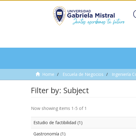
Home
Escuela de Negocios
Ingeniería C
Filter by: Subject
Now showing items 1-5 of 1
Estudio de factibilidad (1)
Gastronomía (1)