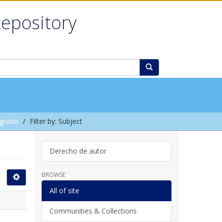
Repository
grado
Filter by: Subject
Derecho de autor
BROWSE
All of site
Communities & Collections