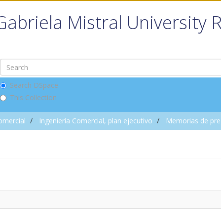
Gabriela Mistral University 
Search DSpace
This Collection
omercial
Ingeniería Comercial, plan ejecutivo
Memorias de pre