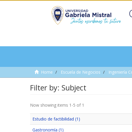
Home
Escuela de Negocios
Ingeniería C
Filter by: Subject
Now showing items 1-5 of 1
Estudio de factibilidad (1)
Gastronomía (1)