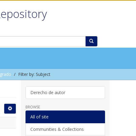
Repository
grado
Filter by: Subject
Derecho de autor
BROWSE
All of site
Communities & Collections