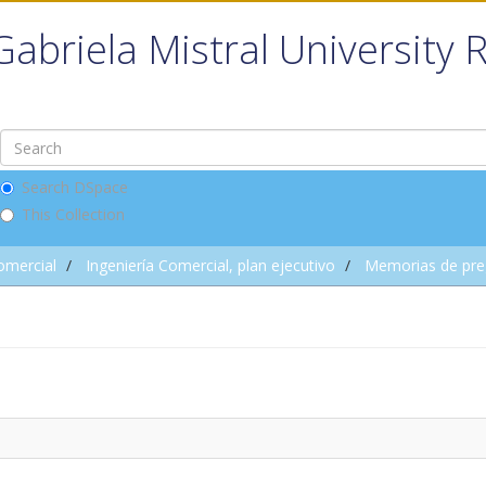
Gabriela Mistral University 
Search DSpace
This Collection
omercial
Ingeniería Comercial, plan ejecutivo
Memorias de pre