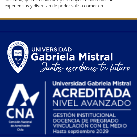
experiencias y disfrutan de poder salir a comer en ...