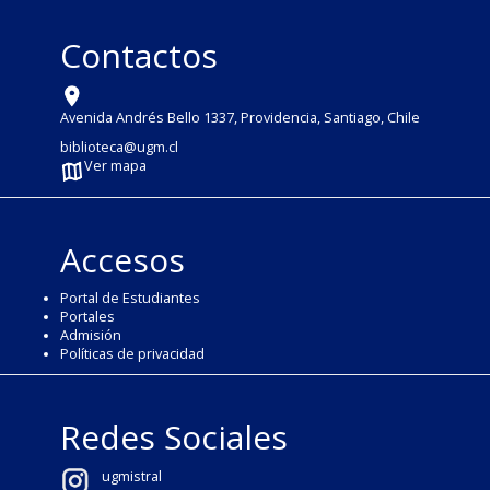
Contactos
Avenida Andrés Bello 1337, Providencia, Santiago, Chile
biblioteca@ugm.cl
Ver mapa
Accesos
Portal de Estudiantes
Portales
Admisión
Políticas de privacidad
Redes Sociales
ugmistral