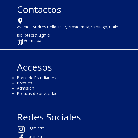
Contactos
Avenida Andrés Bello 1337, Providencia, Santiago, Chile
biblioteca@ugm.cl
Ver mapa
Accesos
Portal de Estudiantes
Portales
Admisión
Políticas de privacidad
Redes Sociales
ugmistral
ugmistral