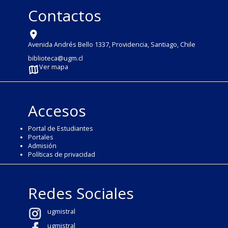
Contactos
Avenida Andrés Bello 1337, Providencia, Santiago, Chile
biblioteca@ugm.cl
Ver mapa
Accesos
Portal de Estudiantes
Portales
Admisión
Políticas de privacidad
Redes Sociales
ugmistral
ugmistral