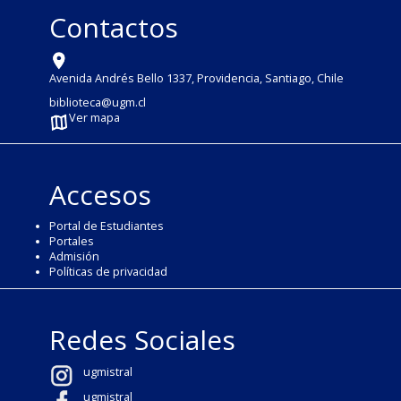
Contactos
Avenida Andrés Bello 1337, Providencia, Santiago, Chile
biblioteca@ugm.cl
Ver mapa
Accesos
Portal de Estudiantes
Portales
Admisión
Políticas de privacidad
Redes Sociales
ugmistral
ugmistral