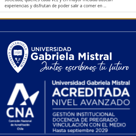
experiencias y disfrutan de poder salir a comer en ...