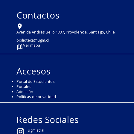
Contactos
Avenida Andrés Bello 1337, Providencia, Santiago, Chile
biblioteca@ugm.cl
Ver mapa
Accesos
Portal de Estudiantes
Portales
Admisión
Políticas de privacidad
Redes Sociales
ugmistral