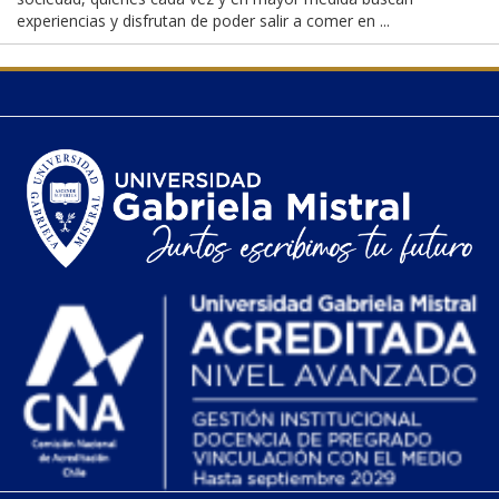
experiencias y disfrutan de poder salir a comer en ...