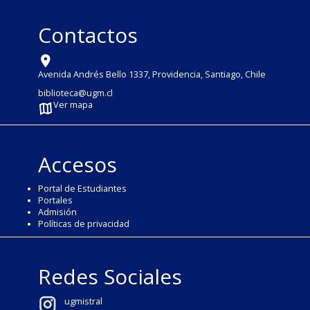
Contactos
Avenida Andrés Bello 1337, Providencia, Santiago, Chile
biblioteca@ugm.cl
Ver mapa
Accesos
Portal de Estudiantes
Portales
Admisión
Políticas de privacidad
Redes Sociales
ugmistral