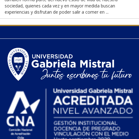
sociedad, quienes cada vez y en mayor medida buscan
experiencias y disfrutan de poder salir a comer en ...