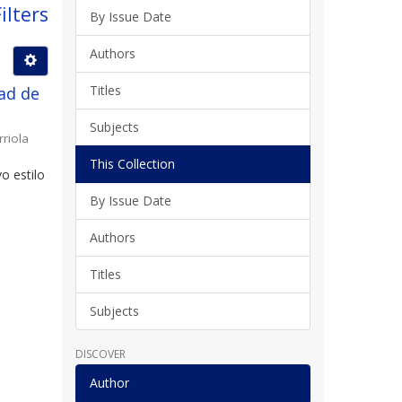
ilters
By Issue Date
Authors
Titles
ad de
Subjects
rriola
This Collection
o estilo
By Issue Date
Authors
Titles
Subjects
DISCOVER
Author