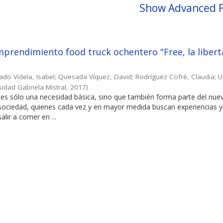
Show Advanced F
prendimiento food truck ochentero "Free, la libert
ado Videla, Isabel
;
Quesada Víquez, David
;
Rodríguez Cofré, Claudia
;
U
sidad Gabriela Mistral
,
2017
)
es sólo una necesidad básica, sino que también forma parte del nuev
 sociedad, quienes cada vez y en mayor medida buscan experiencias y
alir a comer en ...