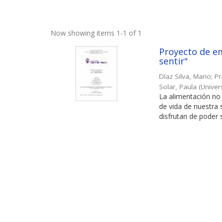
Now showing items 1-1 of 1
Proyecto de em
sentir"
Díaz Silva, Mario
;
Pr
Solar, Paula
(
Univer
La alimentación no 
de vida de nuestra
disfrutan de poder s