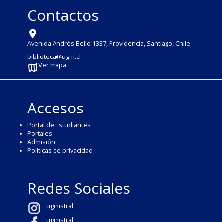
Contactos
Avenida Andrés Bello 1337, Providencia, Santiago, Chile
biblioteca@ugm.cl
Ver mapa
Accesos
Portal de Estudiantes
Portales
Admisión
Políticas de privacidad
Redes Sociales
ugmistral
ugmistral