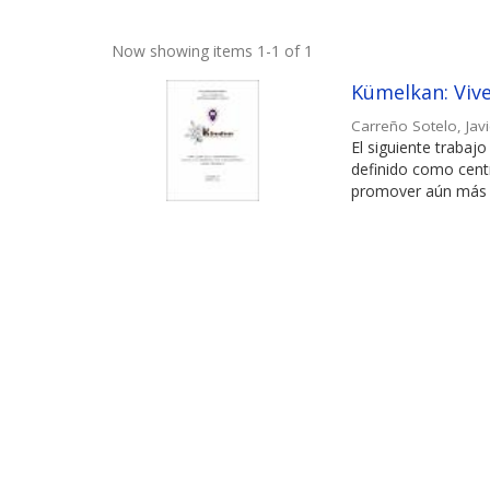
Now showing items 1-1 of 1
Kümelkan: Viv
Carreño Sotelo, Jav
El siguiente trabaj
definido como centr
promover aún más el