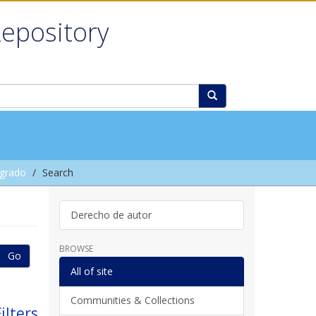
Repository
grado
Search
Derecho de autor
BROWSE
Go
All of site
Communities & Collections
ilters