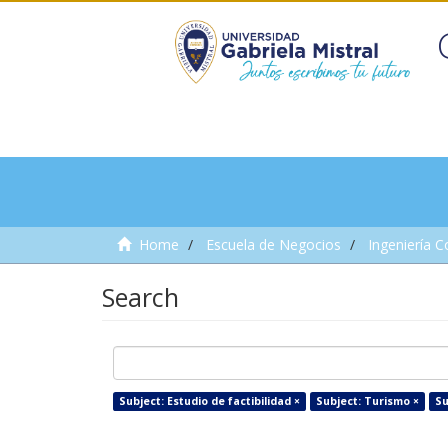
Home
Escuela de Negocios
Ingeniería C
Search
Subject: Estudio de factibilidad ×
Subject: Turismo ×
Su