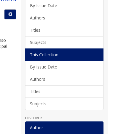
By Issue Date
Authors
Titles
anso
Subjects
ipal
This Collection
By Issue Date
Authors
Titles
Subjects
DISCOVER
Author