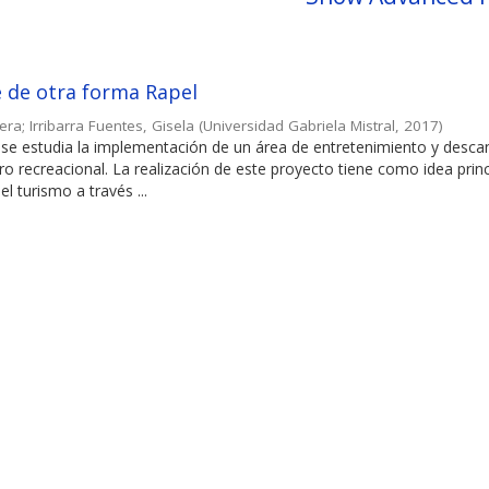
e de otra forma Rapel
iera
;
Irribarra Fuentes, Gisela
(
Universidad Gabriela Mistral
,
2017
)
o se estudia la implementación de un área de entretenimiento y desc
o recreacional. La realización de este proyecto tiene como idea princ
 turismo a través ...