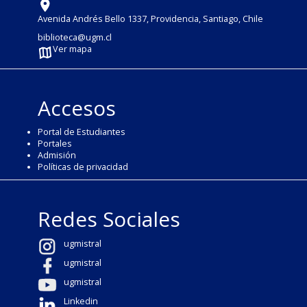
Avenida Andrés Bello 1337, Providencia, Santiago, Chile
biblioteca@ugm.cl
Ver mapa
Accesos
Portal de Estudiantes
Portales
Admisión
Políticas de privacidad
Redes Sociales
ugmistral
ugmistral
ugmistral
Linkedin