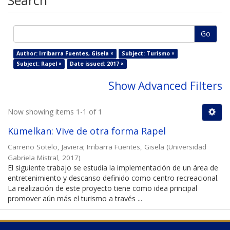
Search
Go
Author: Irribarra Fuentes, Gisela ×
Subject: Turismo ×
Subject: Rapel ×
Date issued: 2017 ×
Show Advanced Filters
Now showing items 1-1 of 1
Kümelkan: Vive de otra forma Rapel
Carreño Sotelo, Javiera
;
Irribarra Fuentes, Gisela
(
Universidad
Gabriela Mistral
,
2017
)
El siguiente trabajo se estudia la implementación de un área de
entretenimiento y descanso definido como centro recreacional.
La realización de este proyecto tiene como idea principal
promover aún más el turismo a través ...