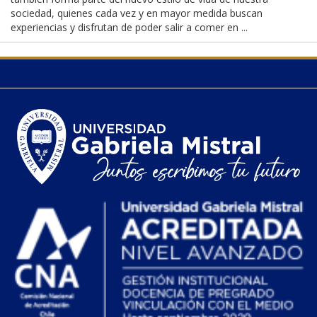
sociedad, quienes cada vez y en mayor medida buscan
experiencias y disfrutan de poder salir a comer en ...