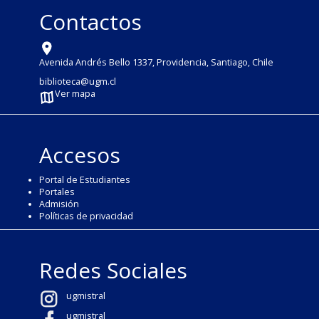
Contactos
Avenida Andrés Bello 1337, Providencia, Santiago, Chile
biblioteca@ugm.cl
Ver mapa
Accesos
Portal de Estudiantes
Portales
Admisión
Políticas de privacidad
Redes Sociales
ugmistral
ugmistral