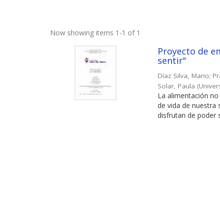
Now showing items 1-1 of 1
Proyecto de em
sentir"
Díaz Silva, Mario
;
Pr
Solar, Paula
(
Univer
La alimentación no 
de vida de nuestra
disfrutan de poder s