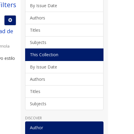
ilters
By Issue Date
Authors
Titles
ad de
Subjects
rriola
This Collection
o estilo
By Issue Date
Authors
Titles
Subjects
DISCOVER
Author