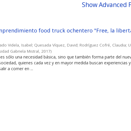
Show Advanced F
prendimiento food truck ochentero "Free, la libert
ado Videla, Isabel
;
Quesada Víquez, David
;
Rodríguez Cofré, Claudia
;
U
sidad Gabriela Mistral
,
2017
)
es sólo una necesidad básica, sino que también forma parte del nuev
 sociedad, quienes cada vez y en mayor medida buscan experiencias y
alir a comer en ...