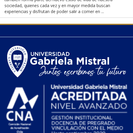
sociedad, quienes cada vez y en mayor medida buscan
experiencias y disfrutan de poder salir a comer en ...