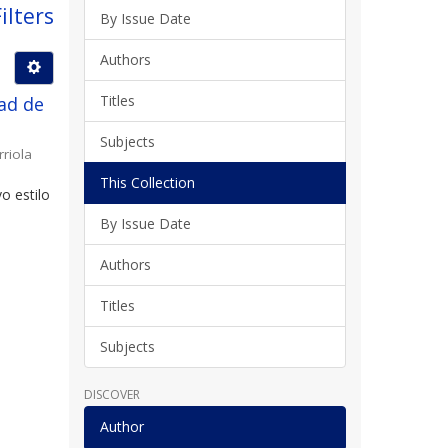
ilters
By Issue Date
Authors
Titles
ad de
Subjects
rriola
This Collection
o estilo
By Issue Date
Authors
Titles
Subjects
DISCOVER
Author