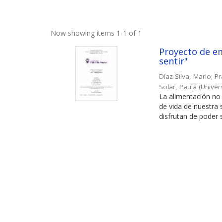
Now showing items 1-1 of 1
Proyecto de em
sentir"
Díaz Silva, Mario
;
Pr
Solar, Paula
(
Univer
La alimentación no 
de vida de nuestra
disfrutan de poder s