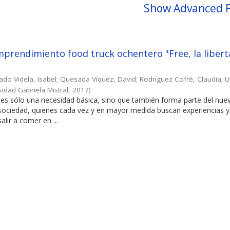
Show Advanced F
prendimiento food truck ochentero "Free, la libert
ado Videla, Isabel
;
Quesada Víquez, David
;
Rodríguez Cofré, Claudia
;
U
sidad Gabriela Mistral
,
2017
)
es sólo una necesidad básica, sino que también forma parte del nuev
 sociedad, quienes cada vez y en mayor medida buscan experiencias y
alir a comer en ...