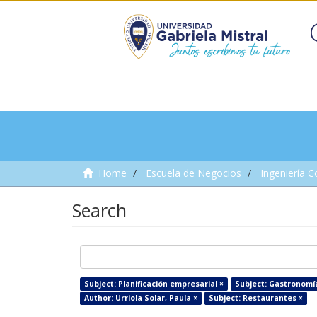
Home
Escuela de Negocios
Ingeniería C
Search
Subject: Planificación empresarial ×
Subject: Gastronomí
Author: Urriola Solar, Paula ×
Subject: Restaurantes ×