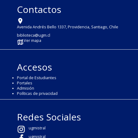
Contactos
Avenida Andrés Bello 1337, Providencia, Santiago, Chile
biblioteca@ugm.cl
Ver mapa
Accesos
Portal de Estudiantes
Portales
Admisión
Políticas de privacidad
Redes Sociales
ugmistral
ugmistral