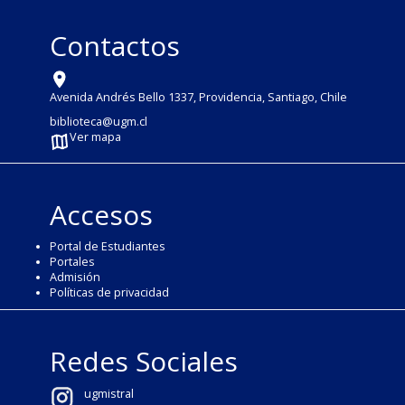
Contactos
Avenida Andrés Bello 1337, Providencia, Santiago, Chile
biblioteca@ugm.cl
Ver mapa
Accesos
Portal de Estudiantes
Portales
Admisión
Políticas de privacidad
Redes Sociales
ugmistral