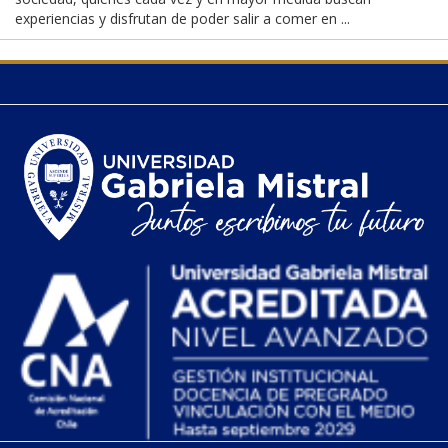
experiencias y disfrutan de poder salir a comer en ...