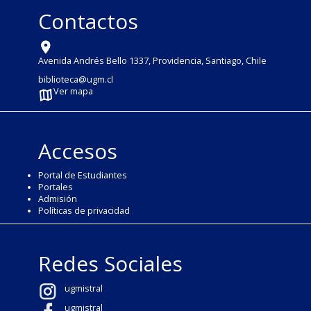
Contactos
Avenida Andrés Bello 1337, Providencia, Santiago, Chile
biblioteca@ugm.cl
Ver mapa
Accesos
Portal de Estudiantes
Portales
Admisión
Políticas de privacidad
Redes Sociales
ugmistral
ugmistral