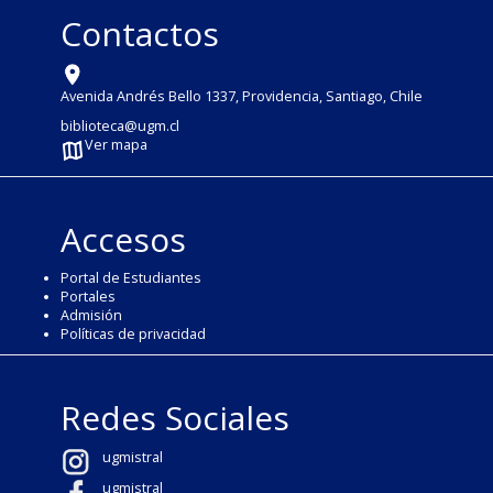
Contactos
Avenida Andrés Bello 1337, Providencia, Santiago, Chile
biblioteca@ugm.cl
Ver mapa
Accesos
Portal de Estudiantes
Portales
Admisión
Políticas de privacidad
Redes Sociales
ugmistral
ugmistral