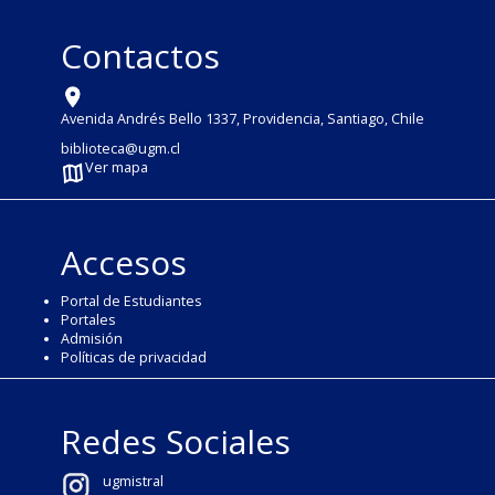
Contactos
Avenida Andrés Bello 1337, Providencia, Santiago, Chile
biblioteca@ugm.cl
Ver mapa
Accesos
Portal de Estudiantes
Portales
Admisión
Políticas de privacidad
Redes Sociales
ugmistral