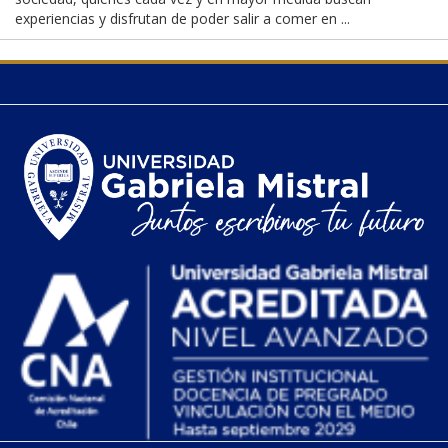
experiencias y disfrutan de poder salir a comer en ...