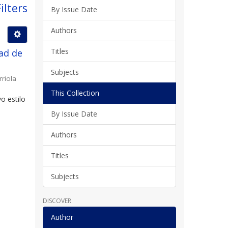
ilters
By Issue Date
Authors
Titles
ad de
Subjects
rriola
This Collection
o estilo
By Issue Date
Authors
Titles
Subjects
DISCOVER
Author