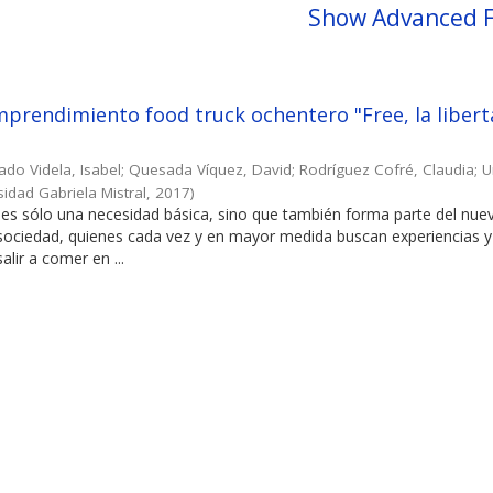
Show Advanced F
prendimiento food truck ochentero "Free, la libert
ado Videla, Isabel
;
Quesada Víquez, David
;
Rodríguez Cofré, Claudia
;
U
sidad Gabriela Mistral
,
2017
)
es sólo una necesidad básica, sino que también forma parte del nuev
 sociedad, quienes cada vez y en mayor medida buscan experiencias y
alir a comer en ...