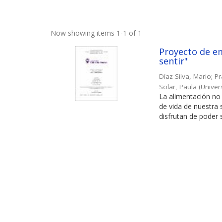
Now showing items 1-1 of 1
Proyecto de em
sentir"
Díaz Silva, Mario
;
Pr
Solar, Paula
(
Univer
La alimentación no 
de vida de nuestra
disfrutan de poder s