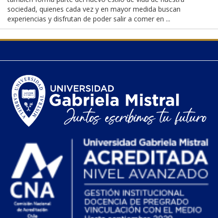
sociedad, quienes cada vez y en mayor medida buscan
experiencias y disfrutan de poder salir a comer en ...