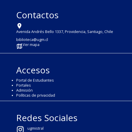
Contactos
Avenida Andrés Bello 1337, Providencia, Santiago, Chile
biblioteca@ugm.cl
Ver mapa
Accesos
Portal de Estudiantes
Portales
Admisión
Políticas de privacidad
Redes Sociales
ugmistral