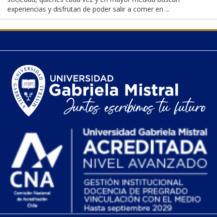
experiencias y disfrutan de poder salir a comer en ...