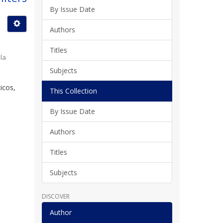
By Issue Date
Authors
Titles
la
Subjects
icos,
This Collection
By Issue Date
Authors
Titles
Subjects
DISCOVER
Author