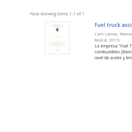
Now showing items 1-1 of 1
Fuel truck ass
Caro Lamas, Manue
Mistral
,
2017
)
La empresa "Fuel Tr
combustibles (Benci
nivel de aceite y lim