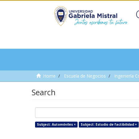
Home
Escuela de Negocios
Ingeniería C
Search
Subject: Automóviles ×
Subject: Estudio de factibilidad ×