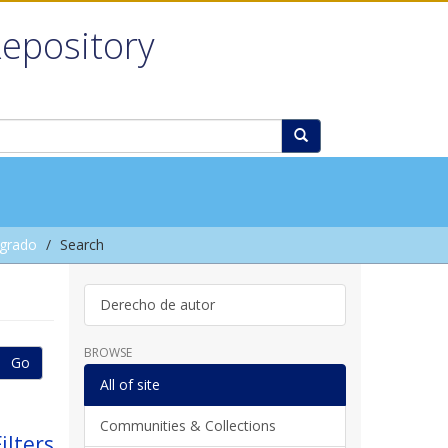
Repository
grado
Search
Derecho de autor
BROWSE
Go
All of site
Communities & Collections
ilters