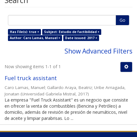
Search
Go
Has File(s): true ×
Subject: Estudio de factibilidad ×
Author: Caro Lamas, Manuel ×
Date issued: 2017 ×
Show Advanced Filters
Now showing items 1-1 of 1
Fuel truck assistant
Caro Lamas, Manuel
;
Gallardo Araya, Beatriz
;
Uribe Arriagada,
Jonatan
(
Universidad Gabriela Mistral
,
2017
)
La empresa "Fuel Truck Assistant" es un negocio que consiste
en ofrecer la venta de combustibles (Bencina y Petróleo) a
domicilio, además de revisión de presión de neumáticos, nivel
de aceite y limpiar parabrisas. Lo ...