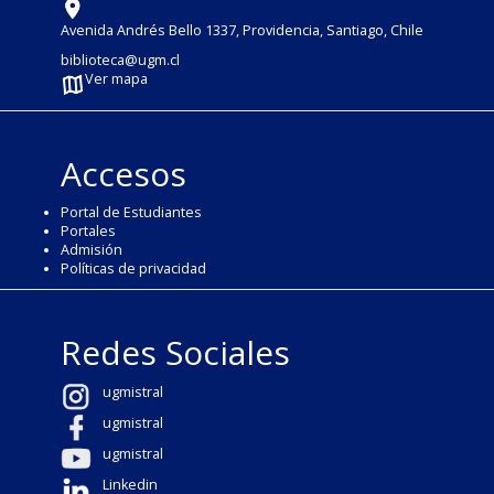
Avenida Andrés Bello 1337, Providencia, Santiago, Chile
biblioteca@ugm.cl
Ver mapa
Accesos
Portal de Estudiantes
Portales
Admisión
Políticas de privacidad
Redes Sociales
ugmistral
ugmistral
ugmistral
Linkedin