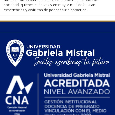
sociedad, quienes cada vez y en mayor medida buscan
experiencias y disfrutan de poder salir a comer en ...