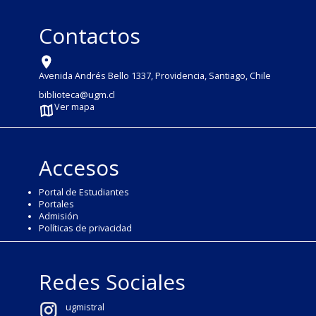
Contactos
Avenida Andrés Bello 1337, Providencia, Santiago, Chile
biblioteca@ugm.cl
Ver mapa
Accesos
Portal de Estudiantes
Portales
Admisión
Políticas de privacidad
Redes Sociales
ugmistral