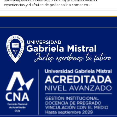
experiencias y disfrutan de poder salir a comer en ...