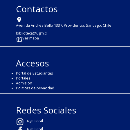
Contactos
Avenida Andrés Bello 1337, Providencia, Santiago, Chile
biblioteca@ugm.cl
Ver mapa
Accesos
Portal de Estudiantes
Portales
Admisión
Políticas de privacidad
Redes Sociales
ugmistral
ugmistral