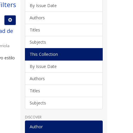
ilters
By Issue Date
Authors
Titles
ad de
Subjects
rriola
This Collection
o estilo
By Issue Date
Authors
Titles
Subjects
DISCOVER
Author