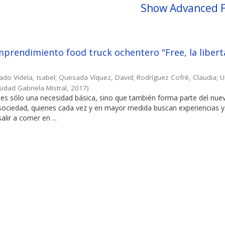
Show Advanced F
prendimiento food truck ochentero "Free, la libert
ado Videla, Isabel
;
Quesada Víquez, David
;
Rodríguez Cofré, Claudia
;
U
sidad Gabriela Mistral
,
2017
)
es sólo una necesidad básica, sino que también forma parte del nuev
 sociedad, quienes cada vez y en mayor medida buscan experiencias y
alir a comer en ...