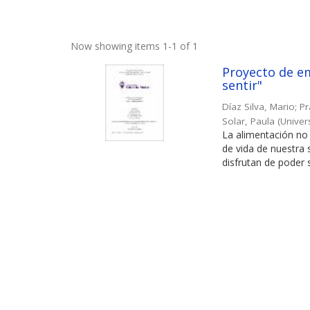
Now showing items 1-1 of 1
Proyecto de em
sentir"
Díaz Silva, Mario
;
Pr
Solar, Paula
(
Univer
La alimentación no 
de vida de nuestra
disfrutan de poder s