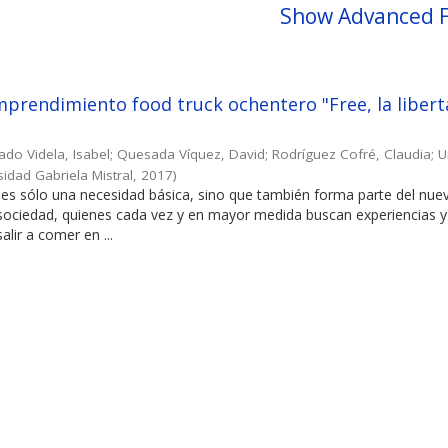
Show Advanced F
prendimiento food truck ochentero "Free, la libert
ado Videla, Isabel
;
Quesada Víquez, David
;
Rodríguez Cofré, Claudia
;
U
sidad Gabriela Mistral
,
2017
)
es sólo una necesidad básica, sino que también forma parte del nuev
 sociedad, quienes cada vez y en mayor medida buscan experiencias y
alir a comer en ...