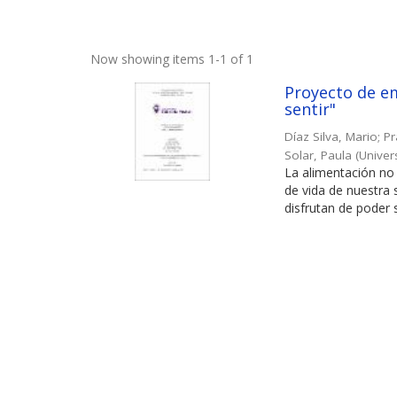
Now showing items 1-1 of 1
Proyecto de em
sentir"
Díaz Silva, Mario
;
Pr
Solar, Paula
(
Univer
La alimentación no 
de vida de nuestra
disfrutan de poder s