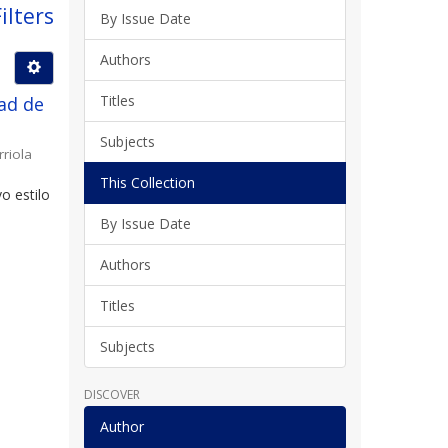
ilters
By Issue Date
Authors
Titles
ad de
Subjects
rriola
This Collection
o estilo
By Issue Date
Authors
Titles
Subjects
DISCOVER
Author