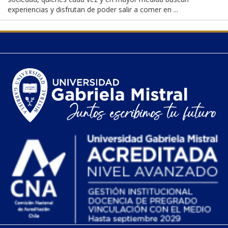
experiencias y disfrutan de poder salir a comer en ...