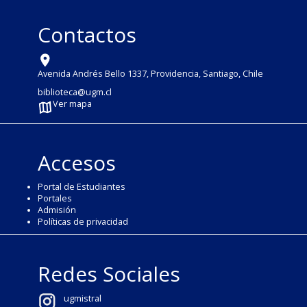
Contactos
Avenida Andrés Bello 1337, Providencia, Santiago, Chile
biblioteca@ugm.cl
Ver mapa
Accesos
Portal de Estudiantes
Portales
Admisión
Políticas de privacidad
Redes Sociales
ugmistral