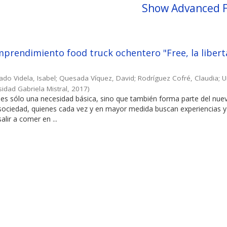
Show Advanced F
prendimiento food truck ochentero "Free, la libert
ado Videla, Isabel
;
Quesada Víquez, David
;
Rodríguez Cofré, Claudia
;
U
sidad Gabriela Mistral
,
2017
)
es sólo una necesidad básica, sino que también forma parte del nuev
 sociedad, quienes cada vez y en mayor medida buscan experiencias y
alir a comer en ...