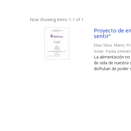
Now showing items 1-1 of 1
Proyecto de em
sentir"
Díaz Silva, Mario
;
Pr
Solar, Paula
(
Univer
La alimentación no 
de vida de nuestra
disfrutan de poder s