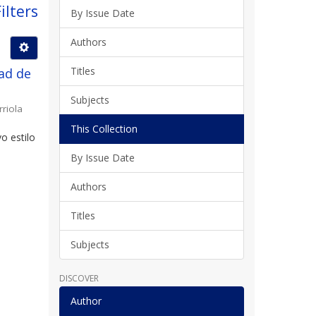
ilters
By Issue Date
Authors
Titles
ad de
Subjects
rriola
This Collection
o estilo
By Issue Date
Authors
Titles
Subjects
DISCOVER
Author