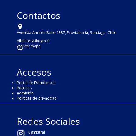
Contactos
Avenida Andrés Bello 1337, Providencia, Santiago, Chile
biblioteca@ugm.cl
Ver mapa
Accesos
Portal de Estudiantes
Portales
Admisión
Políticas de privacidad
Redes Sociales
ugmistral