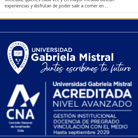
experiencias y disfrutan de poder salir a comer en ...